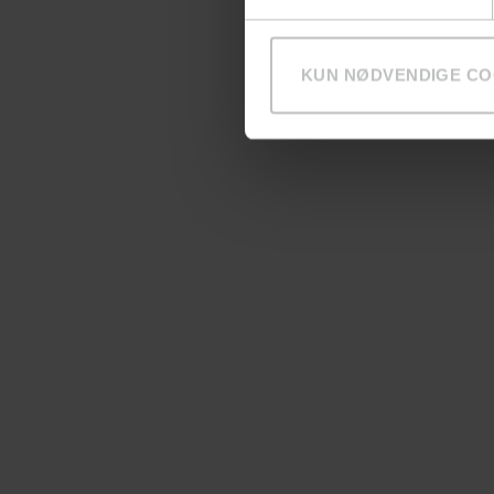
KUN NØDVENDIGE CO