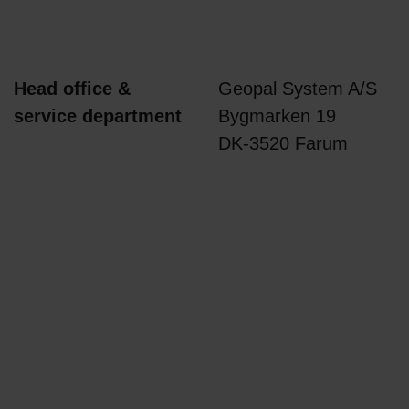
Head office &
Geopal System A/S
service department
Bygmarken 19
DK-3520 Farum