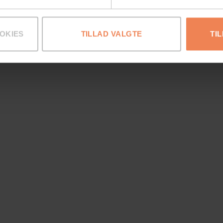
OKIES
TILLAD VALGTE
TI