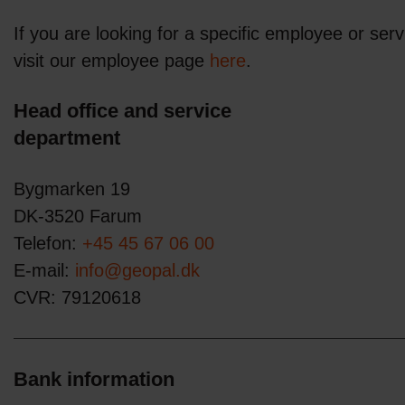
If you are looking for a specific employee or ser
visit our employee page
here
.
Head office and service
department
Bygmarken 19
DK-3520 Farum
Telefon:
+45 45 67 06 00
E-mail:
info@geopal.dk
CVR: 79120618
Bank information