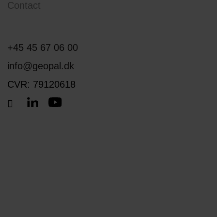
Contact
+45 45 67 06 00
info@geopal.dk
CVR: 79120618