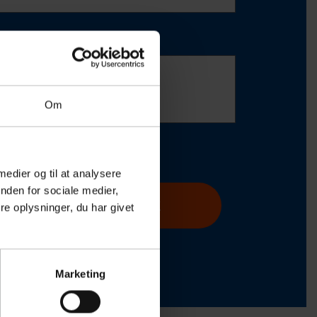
sked
Om
PTCHA
 medier og til at analysere
nden for sociale medier,
e oplysninger, du har givet
Marketing