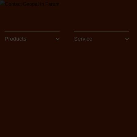
Skip
to
content
Products
Service