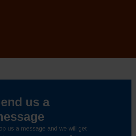
end us a
message
op us a message and we will get